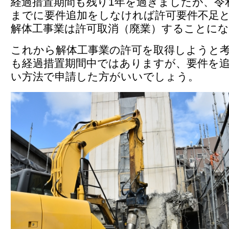
経過措置期間も残り1年を過ぎましたが、令和
までに要件追加をしなければ許可要件不足
解体工事業は許可取消（廃業）することに
これから解体工事業の許可を取得しようと
も経過措置期間中ではありますが、要件を
い方法で申請した方がいいでしょう。