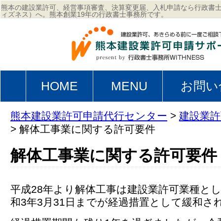
熊本の建設業許可、経営事項審査、決算変更届、入札申請なら行政書士事
ィズネス）へ。熊本創業19年の行政書士事務所です。
HOME
MENU
お問い
熊本建設業許可申請代行センター
>
建設業許
>
解体工事業に関する許可要件
解体工事業に関する許可要件
平成28年より解体工事は建設業許可業種と
和3年3月31日までが経過措置として緩和さ