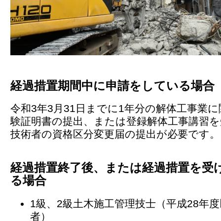
経過措置期間中に申請をしている場合
令和3年3月31日までに1年分の解体工事業
験証明書の提出、または登録解体工事講習を
技術者の資格区分変更届の提出が必要です。
経過措置終了後、または経過措置を受
る場合
1級、2級土木施工管理技士（平成28年
者）