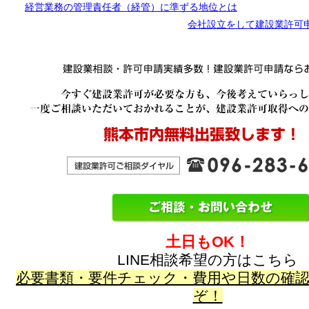
経営業務の管理責任者（経管）に準ずる地位とは
会社設立をして建設業許可
土日もOK！
LINE相談希望の方はこちら
必要書類・要件チェック・費用や日数の確
ぞ！