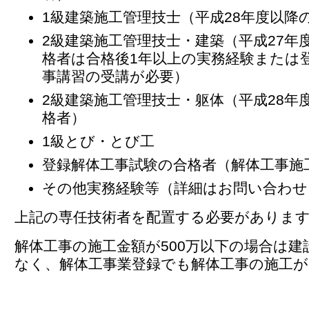
1級建築施工管理技士（平成28年度以降
2級建築施工管理技士・建築（平成27年
格者は合格後1年以上の実務経験または
事講習の受講が必要）
2級建築施工管理技士・躯体（平成28年
格者）
1級とび・とび工
登録解体工事試験の合格者（解体工事施
その他実務経験等（詳細はお問い合わせ
上記の専任技術者を配置する必要がありま
解体工事の施工金額が500万以下の場合は建
なく、解体工事業登録でも解体工事の施工