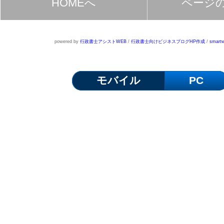
HOMEへ
ページ
powered by
行政書士アシストWEB
/
行政書士向けビジネスブログHP作成
/
smartw
モバイル
PC