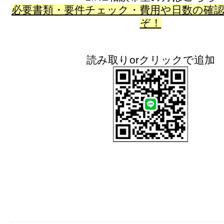
必要書類・要件チェック・費用や日数の確
ぞ！
読み取りorクリックで追加