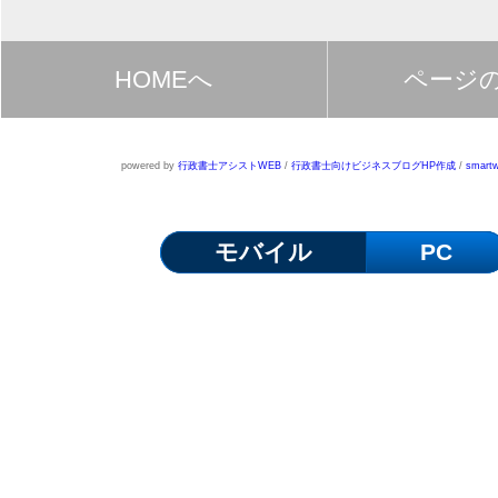
HOMEへ
ページ
powered by
行政書士アシストWEB
/
行政書士向けビジネスブログHP作成
/
smartw
モバイル
PC