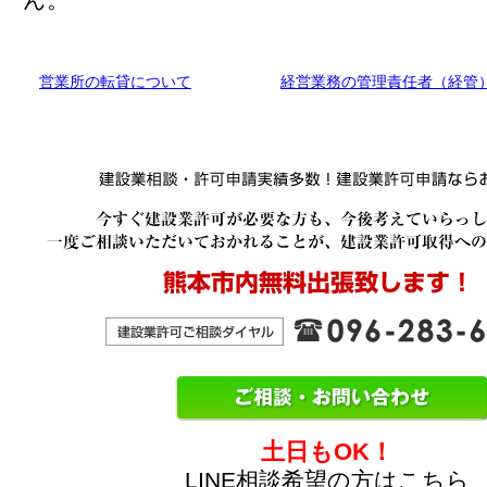
ん。
営業所の転貸について
経営業務の管理責任者（経管
土日もOK！
LINE相談希望の方はこちら