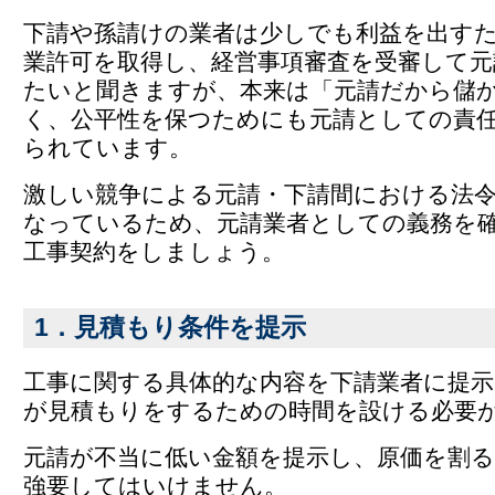
下請や孫請けの業者は少しでも利益を出す
業許可を取得し、経営事項審査を受審して元
たいと聞きますが、本来は「元請だから儲
く、公平性を保つためにも元請としての責
られています。
激しい競争による元請・下請間における法
なっているため、元請業者としての義務を
工事契約をしましょう。
1．見積もり条件を提示
工事に関する具体的な内容を下請業者に提示
が見積もりをするための時間を設ける必要
元請が不当に低い金額を提示し、原価を割
強要してはいけません。