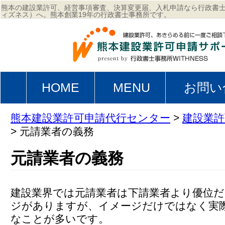
熊本の建設業許可、経営事項審査、決算変更届、入札申請なら行政書士事
ィズネス）へ。熊本創業19年の行政書士事務所です。
HOME
MENU
お問い
熊本建設業許可申請代行センター
>
建設業許
>
元請業者の義務
元請業者の義務
建設業界では元請業者は下請業者より優位
ジがありますが、イメージだけではなく実
なことが多いです。