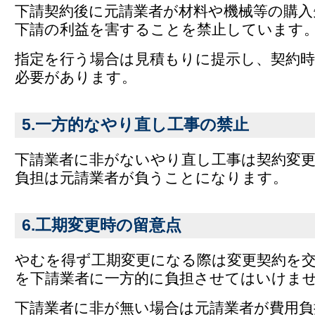
下請契約後に元請業者が材料や機械等の購入
下請の利益を害することを禁止しています
指定を行う場合は見積もりに提示し、契約
必要があります。
5.一方的なやり直し工事の禁止
下請業者に非がないやり直し工事は契約変
負担は元請業者が負うことになります。
6.工期変更時の留意点
やむを得ず工期変更になる際は変更契約を
を下請業者に一方的に負担させてはいけま
下請業者に非が無い場合は元請業者が費用